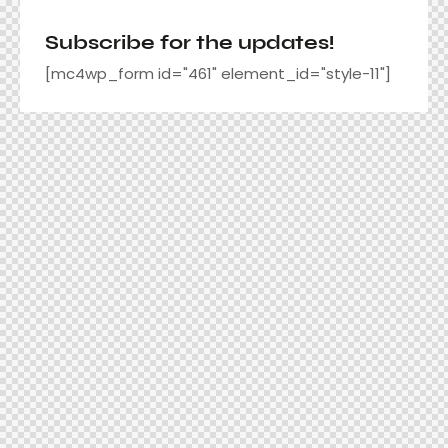
Subscribe for the updates!
[mc4wp_form id="461" element_id="style-11"]