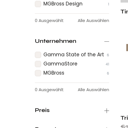
MGBross Design
1
Ti
0
Ausgewählt
Alle Auswählen
Unternehmen
Gamma State of the Art
6
GammaStore
41
MGBross
6
0
Ausgewählt
Alle Auswählen
Preis
Tr
€