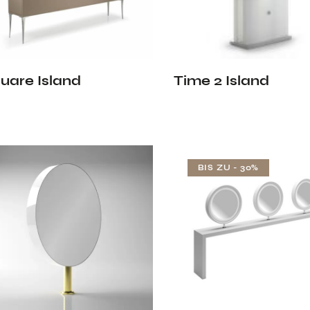
uare Island
Time 2 Island
BIS ZU
- 30%