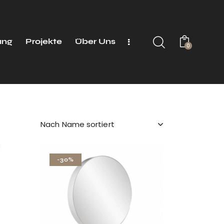
ung
Projekte
Über Uns
0
-30%