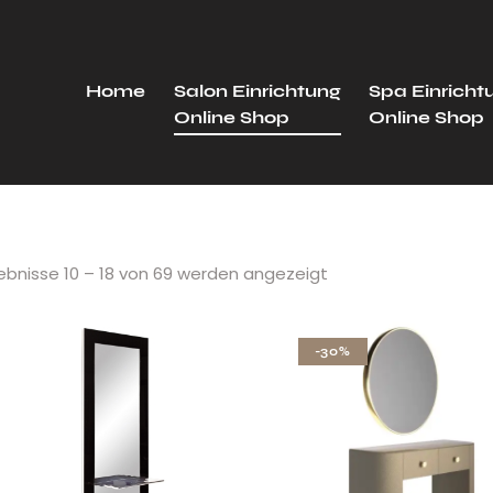
Home
Salon Einrichtung
Spa Einricht
Online Shop
Online Shop
ebnisse 10 – 18 von 69 werden angezeigt
-30%