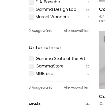
F. A. Porsche
4
Gamma Design Lab
Co
55
€
Marcel Wanders
4
USt
0
Ausgewählt
Alle Auswählen
Unternehmen
Gamma State of the Art
5
GammaStore
50
MGBross
12
0
Ausgewählt
Alle Auswählen
Co
€
Preis