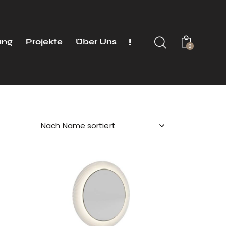
ung
Projekte
Über Uns
0