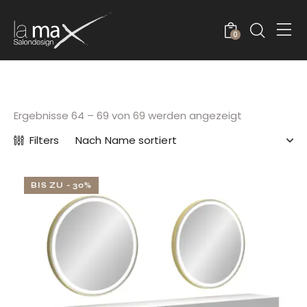
0
Ergebnisse 64 – 69 von 69 werden angezeigt
Filters
BIS ZU
- 30%