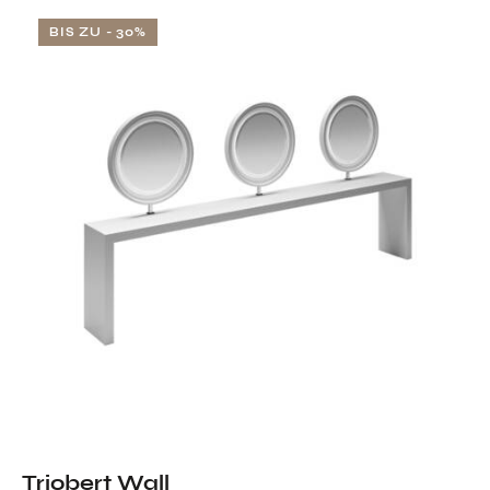
BIS ZU
- 30%
Triobert Wall