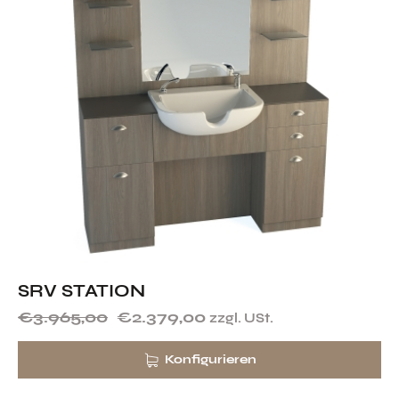
SRV STATION
€
3.965,00
€
2.379,00
zzgl. USt.
Konfigurieren