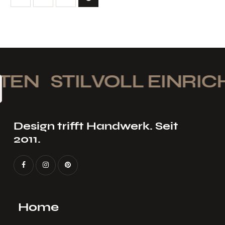
TEN
STILVOLL EINRIC
Design trifft Handwerk. Seit
2011.
Home