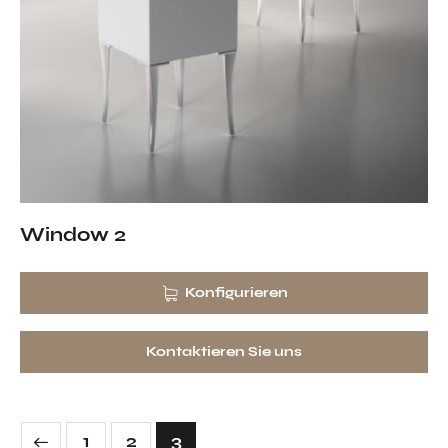
Window 2
Konfigurieren
Kontaktieren Sie uns
1
2
3