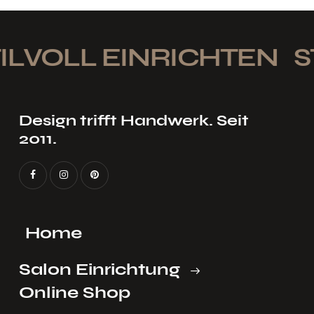
ILVOLL EINRICHTEN
S
Design trifft Handwerk. Seit
2011.
Home
Salon Einrichtung
Online Shop