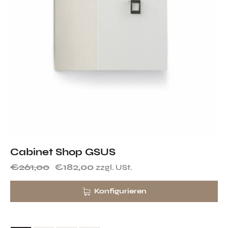
Cabinet Shop GSUS
€
261,00
€
182,00
zzgl. USt.
Konfigurieren