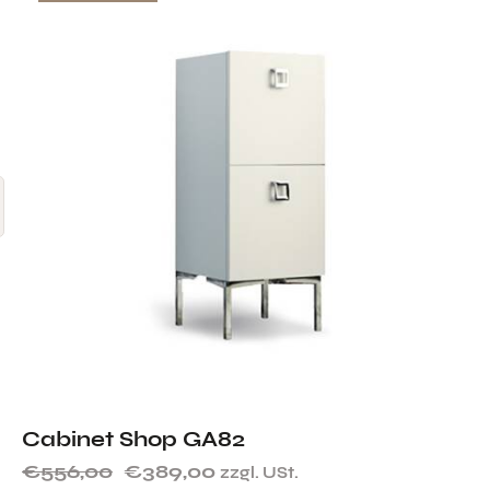
Cabinet Shop GA82
€
556,00
€
389,00
zzgl. USt.