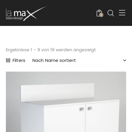
0
Ergebnisse 1 – 9 von 19 werden angezeigt
Filters