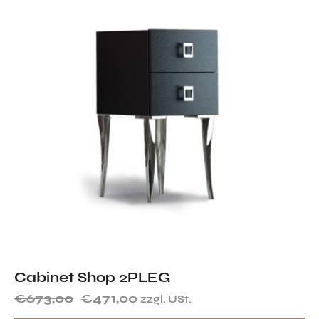
Cabinet Shop 2PLEG
€
673,00
€
471,00
zzgl. USt.