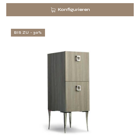
Konfigurieren
BIS ZU
- 30%