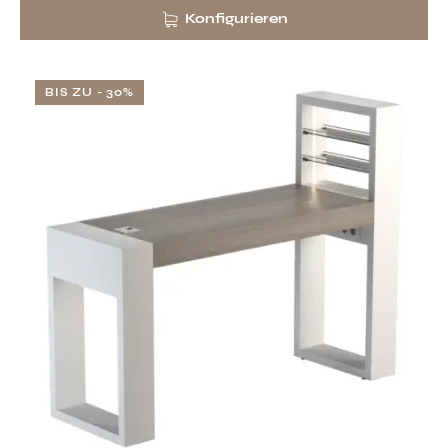
Konfigurieren
BIS ZU
- 30%