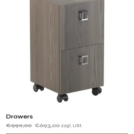
Drawers
€
990,00
€
693,00
zzgl. USt.