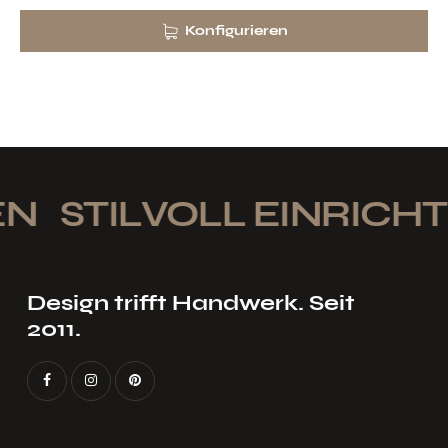
Konfigurieren
STILVOLL EINRICHTE
Design trifft Handwerk. Seit
2011.