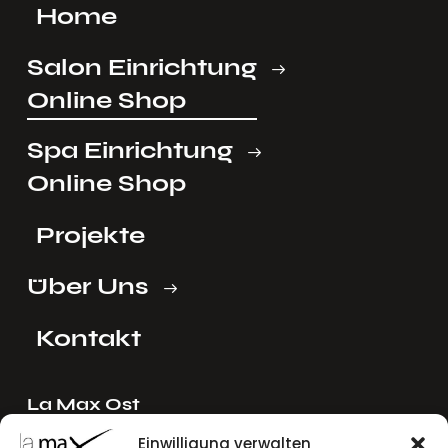
Home
Salon Einrichtung
Online Shop
Spa Einrichtung
Online Shop
Projekte
Über Uns
Kontakt
La Max Ost
Ing. Reinhard Mayer e.U.
Einwilligung verwalten