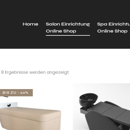
Home
Salon Einrichtung
Spa Einricht
Online Shop
Online Shop
e 8 Ergebnisse werden angezeigt
BIS ZU
- 20%