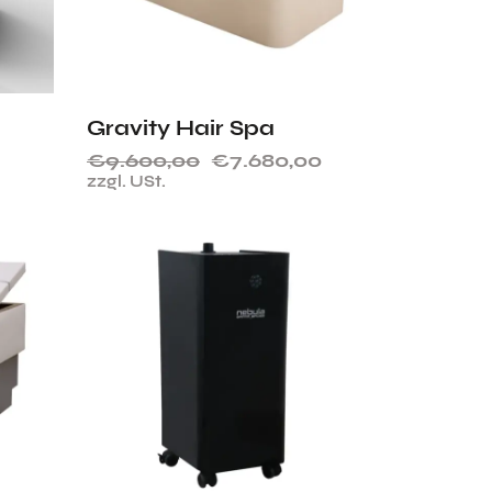
Gravity Hair Spa
€
9.600,00
€
7.680,00
zzgl. USt.