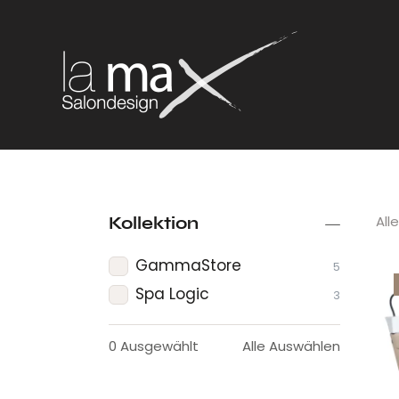
All
Kollektion
GammaStore
5
Spa Logic
3
0
Ausgewählt
Alle Auswählen