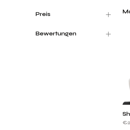
Mo
Preis
Bewertungen
Sh
€