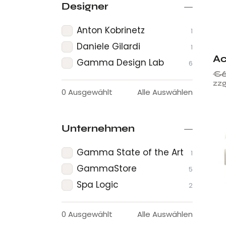
Designer
Anton Kobrinetz
1
Daniele Gilardi
1
Ac
Gamma Design Lab
6
€
zzg
0
Ausgewählt
Alle Auswählen
Unternehmen
Gamma State of the Art
1
GammaStore
5
Spa Logic
2
0
Ausgewählt
Alle Auswählen