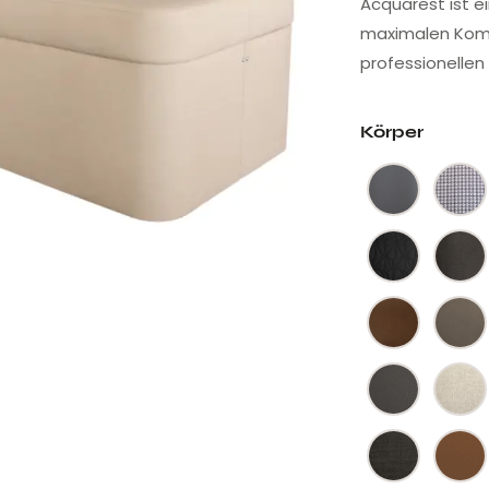
Acquarest ist e
maximalen Komfo
professionellen
Körper