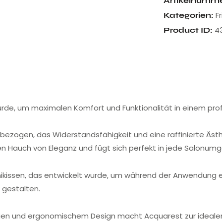
Artikelnumm
F
Kategorien:
4
Product ID:
wurde, um maximalen Komfort und Funktionalität in einem pro
 bezogen, das Widerstandsfähigkeit und eine raffinierte Ästhe
nen Hauch von Eleganz und fügt sich perfekt in jede Salonum
ikissen, das entwickelt wurde, um während der Anwendung 
 gestalten.
en und ergonomischem Design macht Acquarest zur idealen Wah