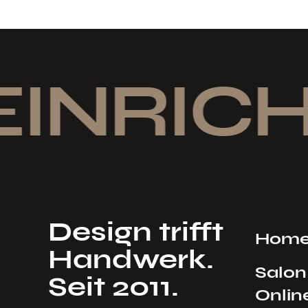
INRICH
Design trifft
Hom
Handwerk.
Salon
Seit 2011.
Onlin