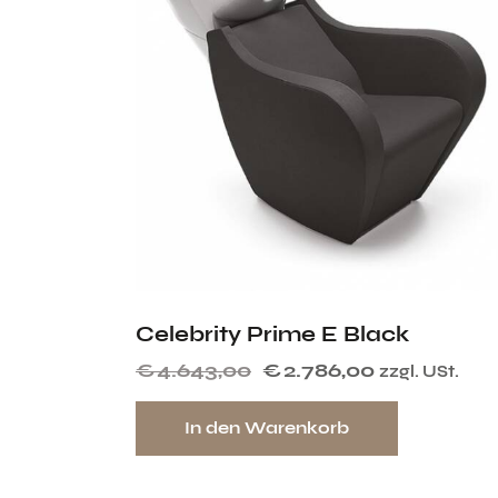
Celebrity Prime E Black
€
4.643,00
€
2.786,00
zzgl. USt.
In den Warenkorb