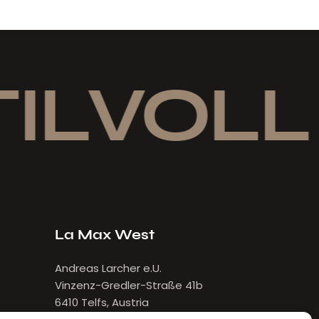
ILVOLL 
La Max West
Andreas Larcher e.U.
Vinzenz-Gredler-Straße 41b
6410 Telfs, Austria