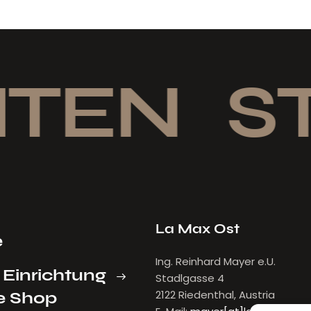
TEN
ST
La Max Ost
e
Ing. Reinhard Mayer e.U.
 Einrichtung
Stadlgasse 4
2122 Riedenthal, Austria
e Shop