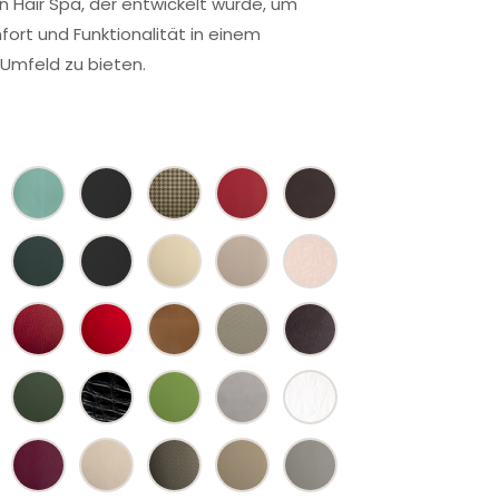
in Hair Spa, der entwickelt wurde, um
rt und Funktionalität in einem
 Umfeld zu bieten.