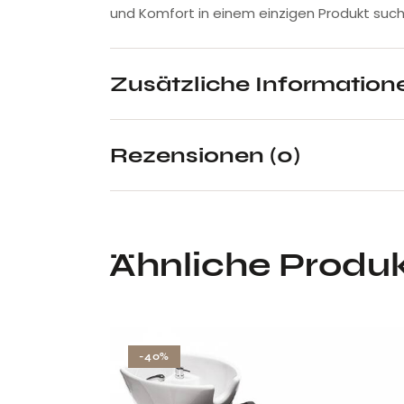
und Komfort in einem einzigen Produkt such
Zusätzliche Information
Rezensionen (0)
Ähnliche Produ
-40%