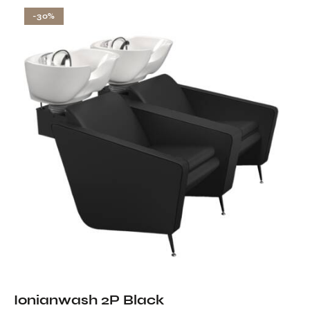
-30%
Ionianwash 2P Black