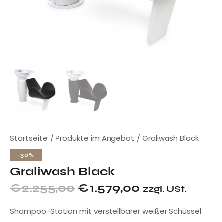
Startseite
Produkte im Angebot
Graliwash Black
-30%
Graliwash Black
€
2.255,00
€
1.579,00
zzgl. USt.
Shampoo-Station mit verstellbarer weißer Schüssel