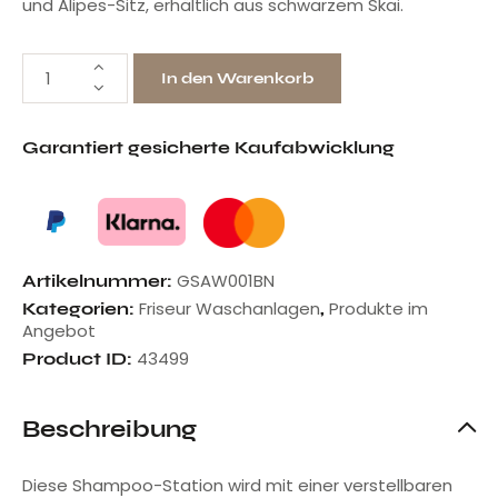
und Alipes-Sitz, erhältlich aus schwarzem Skai.
In den Warenkorb
Garantiert gesicherte Kaufabwicklung
GSAW001BN
Artikelnummer:
Friseur Waschanlagen
Produkte im
Kategorien:
,
Angebot
43499
Product ID:
Beschreibung
Diese Shampoo-Station wird mit einer verstellbaren