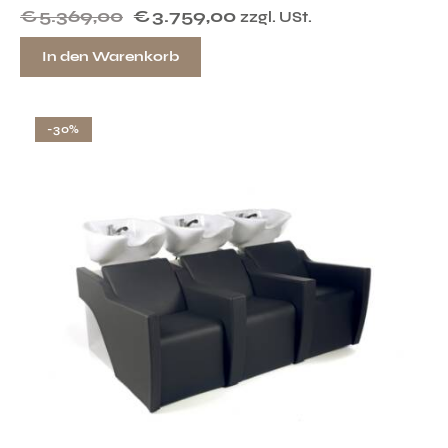
€
5.369,00
€
3.759,00
zzgl. USt.
In den Warenkorb
-30%