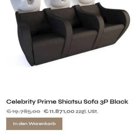
Celebrity Prime Shiatsu Sofa 3P Black
€
19.785,00
€
11.871,00
zzgl. USt.
In den Warenkorb