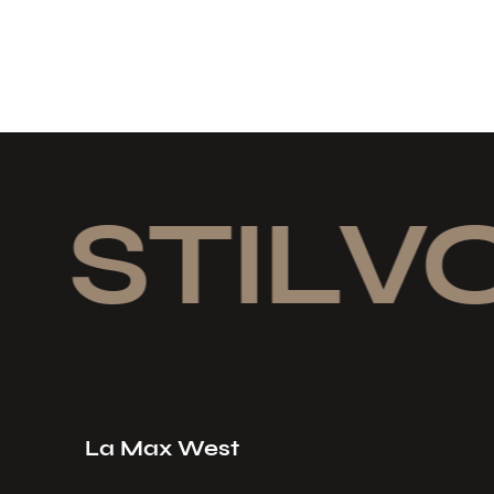
STILVO
La Max West