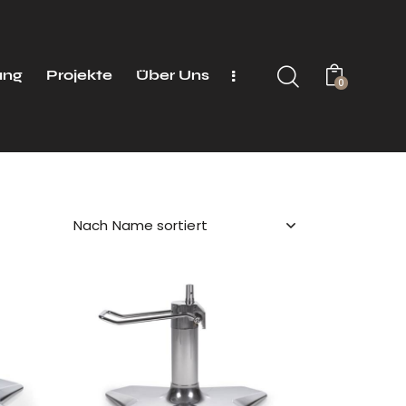
ung
Projekte
Über Uns
0