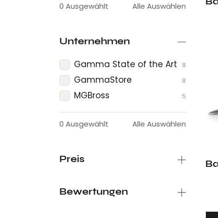
Ba
0
Ausgewählt
Alle Auswählen
Unternehmen
Gamma State of the Art
8
GammaStore
8
MGBross
5
0
Ausgewählt
Alle Auswählen
Preis
Ba
Bewertungen