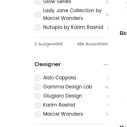
Glow Series
3
Lady Jane Collection by
3
Marcel Wanders
Nutopia by Karim Rashid
1
Ba
0
Ausgewählt
Alle Auswählen
Designer
Aldo Coppola
1
Gamma Design Lab
15
Giugiaro Design
1
Karim Rashid
1
Marcel Wanders
3