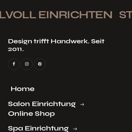
LVOLL EINRICHTEN
ST
Design trifft Handwerk. Seit
2011.
Home
Salon Einrichtung
Online Shop
Spa Einrichtung