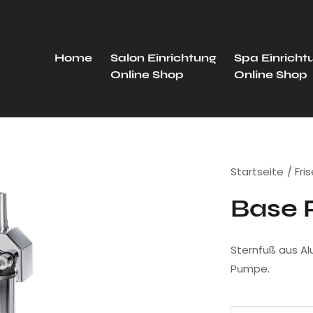
Home
Salon Einrichtung
Spa Einricht
Online Shop
Online Shop
Startseite
Fri
Base P
Sternfuß aus Al
Pumpe.