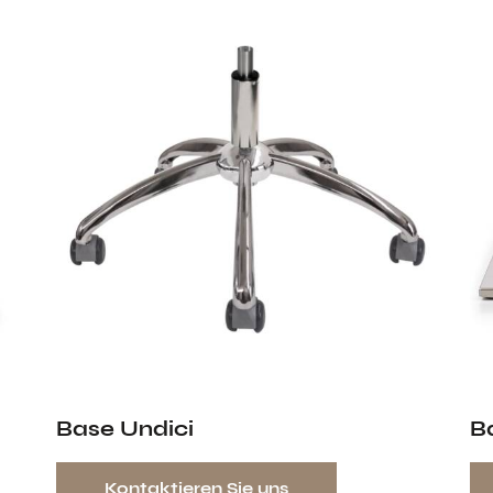
Base Undici
B
Kontaktieren Sie uns