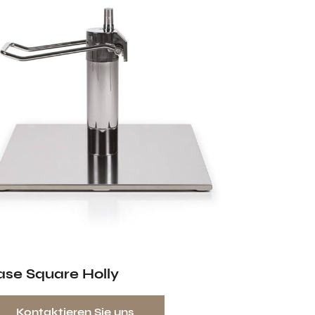
ase Square Holly
Kontaktieren Sie uns