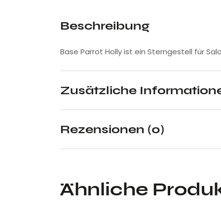
Beschreibung
Base Parrot Holly ist ein Sterngestell für S
Zusätzliche Information
Rezensionen (0)
Ähnliche Produ