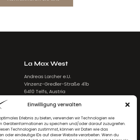
LVOLL 
La Max West
Andreas Larcher e.U.
Vinzenz-Gredler-Straße 41b
6410 Telfs, Austria
E-Mail:
larcher[at]lamax.at
Einwilligung verwalten
+436643432632
optimales Erlebnis zu bieten, verwenden wir Technologien wie
m Geräteinformationen zu speichern und/oder darauf zuzugreifen.
esen Technologien zustimmst, können wir Daten wie das
en oder eindeutige IDs auf dieser Website verarbeiten. Wenn du