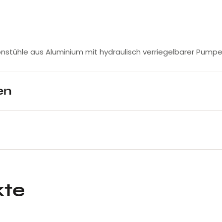
alonstühle aus Aluminium mit hydraulisch verriegelbarer Pumpe
en
kte