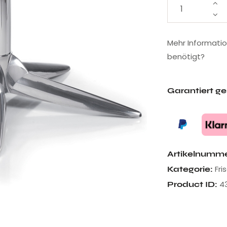
Mehr Informati
benötigt?
Garantiert g
Artikelnumm
Fri
Kategorie:
4
Product ID: