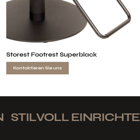
Storest Footrest Superblack
Kontaktieren Sie uns
STILVOLL EINRICHTEN