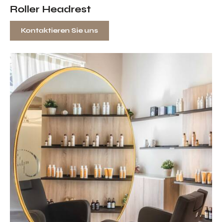
Roller Headrest
Kontaktieren Sie uns