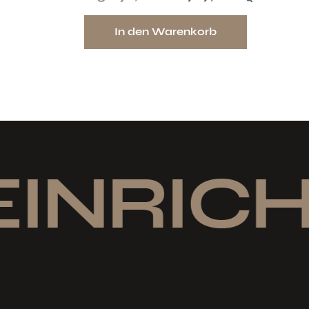
In den Warenkorb
INRICH