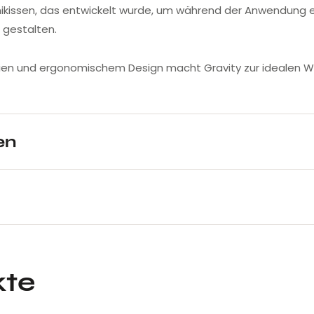
ikissen, das entwickelt wurde, um während der Anwendung 
 gestalten.
en und ergonomischem Design macht Gravity zur idealen Wahl 
en
kte