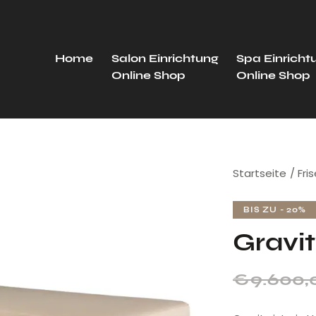
Home
Salon Einrichtung
Spa Einricht
Online Shop
Online Shop
Startseite
Fri
BIS ZU
- 20%
Gravit
€
9.600,