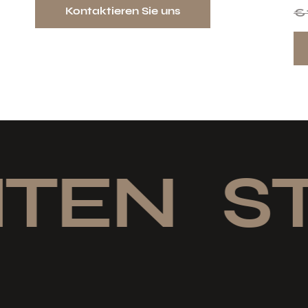
Kontaktieren Sie uns
€
TEN
STI