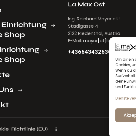
La Max Ost
e
Ing. Reinhard Mayer e.U.
 Einrichtung
Stadlgasse 4
2122 Riedenthal, Austria
e Shop
E-Mail:
mayer[at]lamax.at
inrichtung
+436643432630
e Shop
Um dir ein 
Cookies, u
Wenn du di
kte
Surfverhalt
deine Einwi
und Funkti
Uns
Dienste ve
kt
Akzep
kie-Richtlinie (EU)