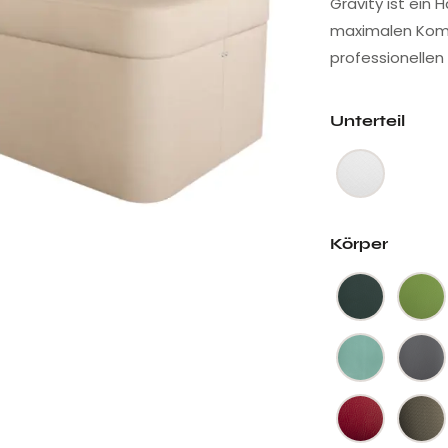
Gravity ist ein 
maximalen Komfo
professionellen
Unterteil
Körper