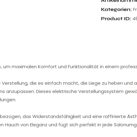
Artikelnumm
F
Kategorien:
4
Product ID:
rde, um maximalen Komfort und Funktionalität in einem profes
e Verstellung, die es einfach macht, die Liege zu heben und
 anzupassen. Dieses elektrische Verstellungssystem gewäh
lungen.
 bezogen, das Widerstandsfähigkeit und eine raffinierte Ästhe
nen Hauch von Eleganz und fügt sich perfekt in jede Salonum