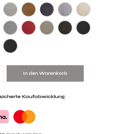
In den Warenkorb
esicherte Kaufabwicklung