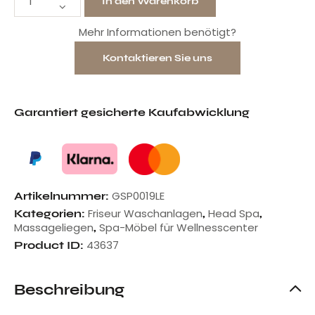
In den Warenkorb
Mehr Informationen benötigt?
Kontaktieren Sie uns
Garantiert gesicherte Kaufabwicklung
GSP0019LE
Artikelnummer:
Friseur Waschanlagen
Head Spa
Kategorien:
,
,
Massageliegen
Spa-Möbel für Wellnesscenter
,
43637
Product ID:
Beschreibung