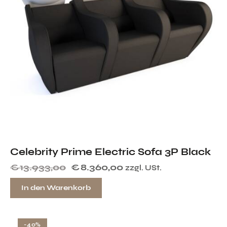
Celebrity Prime Electric Sofa 3P Black
€
13.933,00
€
8.360,00
zzgl. USt.
In den Warenkorb
-40%