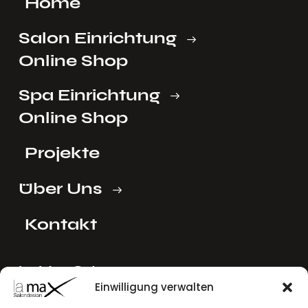
Home
Salon Einrichtung
Online Shop
Spa Einrichtung
Online Shop
Projekte
Über Uns
Kontakt
La Max Ost
Einwilligung verwalten
Ing. Reinhard Mayer e.U.
Stadlgasse 4