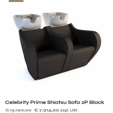
Celebrity Prime Shiatsu Sofa 2P Black
€
13.190,00
€
7.914,00
zzgl. USt.