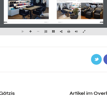
Götzis
Artikel im Ove