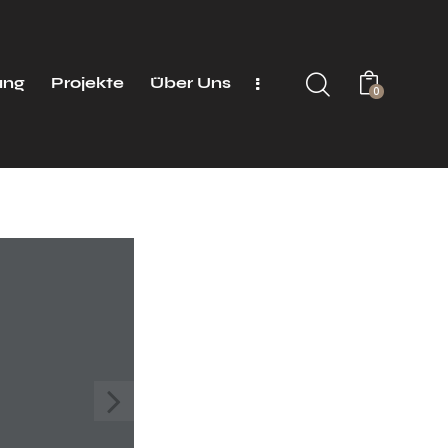
ung
Projekte
Über Uns
0