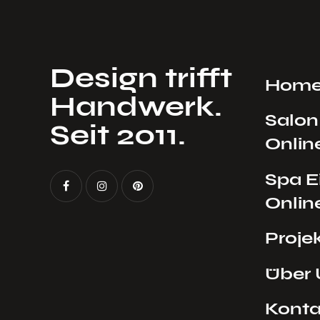
Design trifft
Hom
Handwerk.
Salon
Seit 2011.
Onlin
Spa E
Onlin
Proje
Über 
Konta