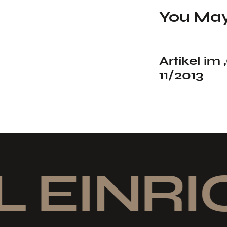
You May
Artikel i
11/2013
L EINRI