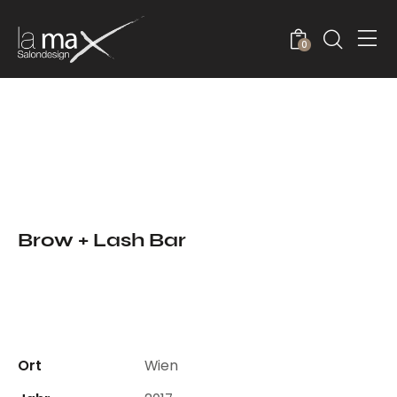
0
Brow + Lash Bar
Ort
Wien