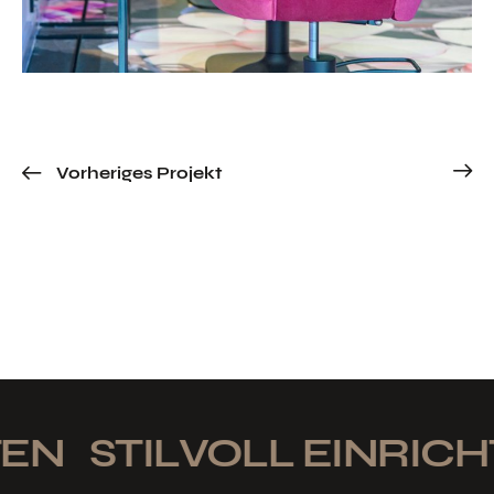
Vorheriges Projekt
N
STILVOLL EINRICHT