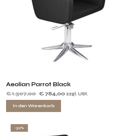
Aeolian Parrot Black
€
1.307,00
€
784,00
zzgl. USt.
In den Warenkorb
-30%