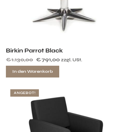
Birkin Parrot Black
€
1.130,00
€
791,00
zzgl. USt.
In den Warenkorb
ANGEBOT!