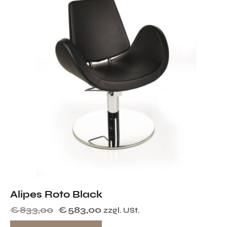
Alipes Roto Black
€
833,00
€
583,00
zzgl. USt.