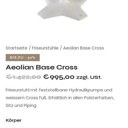
Startseite
Friseurstühle
Aeolian Base Cross
BIS ZU
- 30%
Aeolian Base Cross
€
1.422,00
€
995,00
zzgl. USt.
Friseurstuhl mit feststellbarer Hydraulikpumpe und
weissem Cross Fuß. Erhältlich in allen Polsterfarben,
Sitz und Piping.
Körper