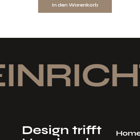
In den Warenkorb
INRICH
Design trifft
Hom