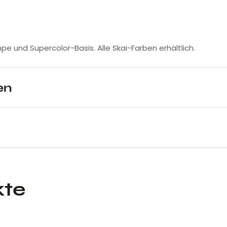
mpe und Supercolor-Basis. Alle Skai-Farben erhältlich.
en
kte