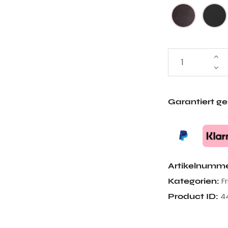
Garantiert g
Artikelnumm
F
Kategorien:
4
Product ID: