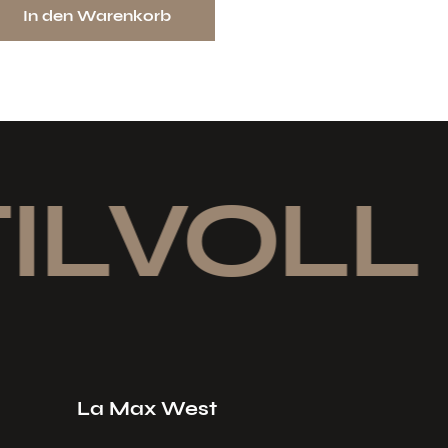
In den Warenkorb
LVOLL 
La Max West