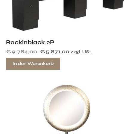
Backinblack 2P
€
9.784,00
€
5.871,00
zzgl. USt.
In den Warenkorb