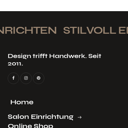
NRICHTEN
STILVOLL E
Design trifft Handwerk. Seit
2011.
Home
Salon Einrichtung
Online Shop