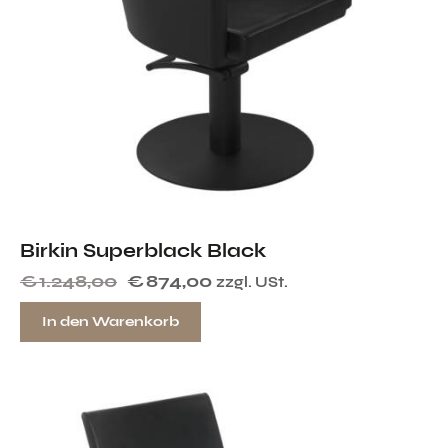
Birkin Superblack Black
€
1.248,00
€
874,00
zzgl. USt.
In den Warenkorb