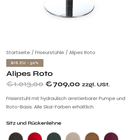
Startseite
Friseurstühle
Alipes Roto
BIS ZU
- 30%
Alipes Roto
€
1.013,00
€
709,00
zzgl. USt.
Frisierstuhl mit hydraulisch arretierbarer Pumpe und
Roto-Basis. Alle Skai-Farben erhältlich.
Sitz und Rückenlehne