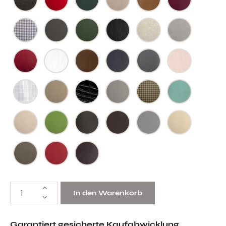
In den Warenkorb
Garantiert gesicherte Kaufabwicklung