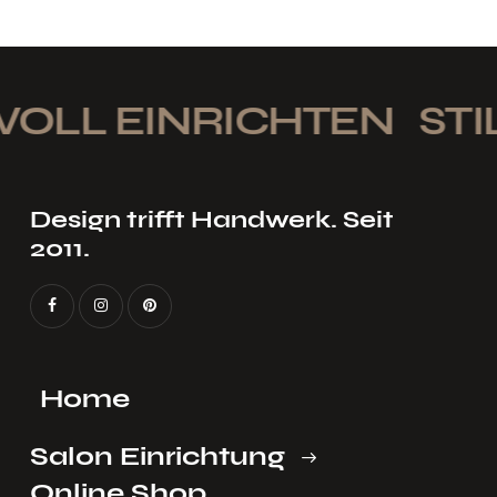
OLL EINRICHTEN
STIL
Design trifft Handwerk. Seit
2011.
Home
Salon Einrichtung
Online Shop