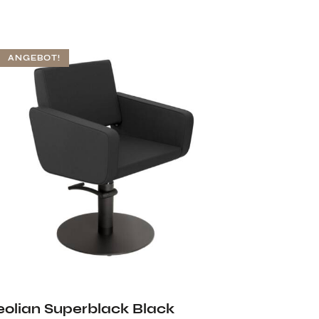
ANGEBOT!
eolian Superblack Black