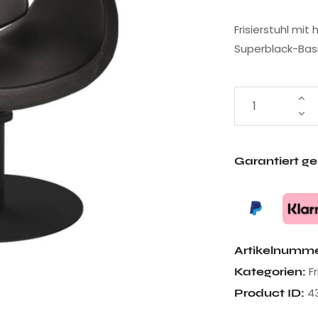
Frisierstuhl mit
Superblack-Bas
Garantiert g
Artikelnumm
F
Kategorien:
4
Product ID: