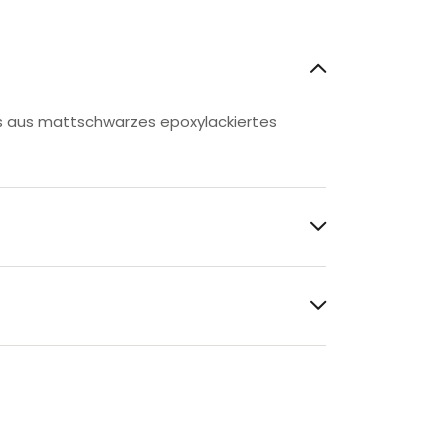
sis aus mattschwarzes epoxylackiertes