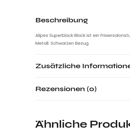
Beschreibung
Alipes Superblack Black ist ein Frisiersalo
Metall. Schwarzen Bezug.
Zusätzliche Information
Rezensionen (0)
Ähnliche Produ