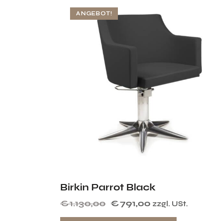
ANGEBOT!
Birkin Parrot Black
€
1.130,00
€
791,00
zzgl. USt.