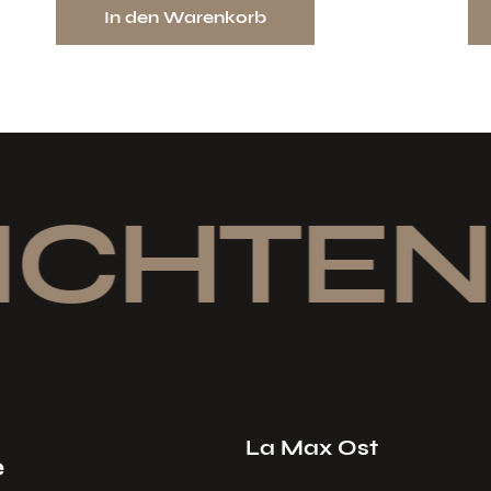
In den Warenkorb
ICHTEN
La Max Ost
e