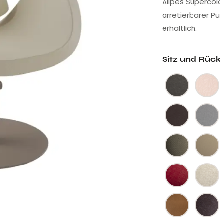
Alipes Supercolo
arretierbarer P
erhältlich.
Sitz und Rüc