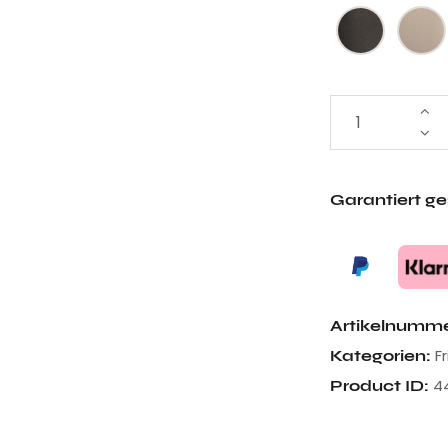
Garantiert g
Artikelnumm
F
Kategorien:
4
Product ID: