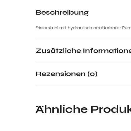
Beschreibung
Frisierstuhl mit hydraulisch arretierbarer Pu
Zusätzliche Information
Rezensionen (0)
Ähnliche Produ