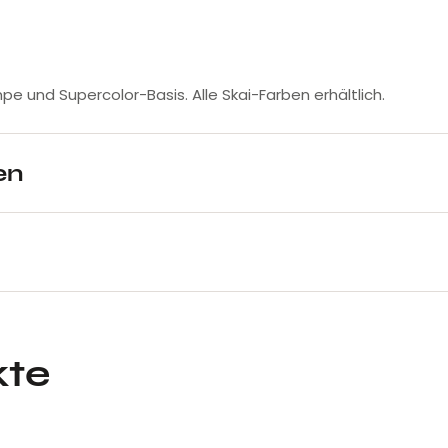
mpe und Supercolor-Basis. Alle Skai-Farben erhältlich.
en
kte