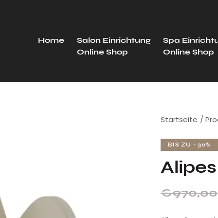
Home
Salon Einrichtung
Spa Einricht
Online Shop
Online Shop
Startseite
Pro
BIS ZU
- 30%
Alipes
€
970,00