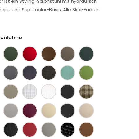
r ist ein Styling-Salonstuhl mit hydraulisch
umpe und Supercolor-Basis. Alle Skai-Farben
kenlehne