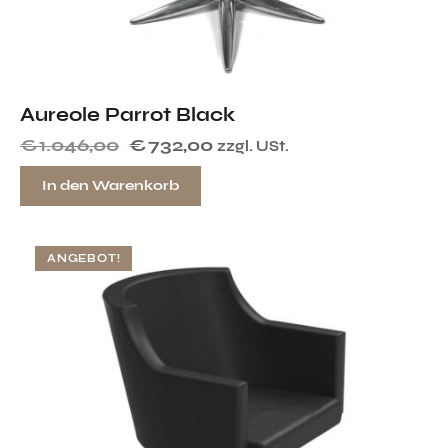
Aureole Parrot Black
€
1.046,00
€
732,00
zzgl. USt.
In den Warenkorb
ANGEBOT!