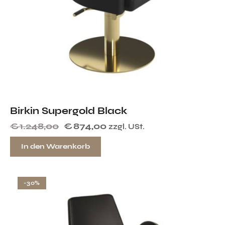
Birkin Supergold Black
€
1.248,00
€
874,00
zzgl. USt.
In den Warenkorb
-30%