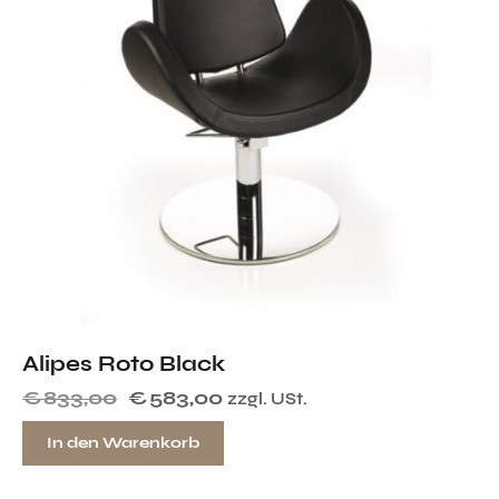
Alipes Roto Black
€
833,00
€
583,00
zzgl. USt.
In den Warenkorb