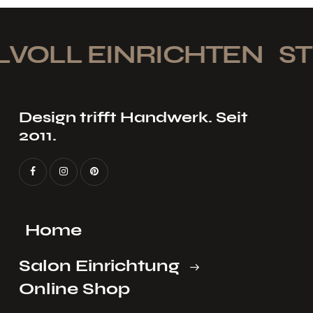
LVOLL EINRICHTEN
STI
Design trifft Handwerk. Seit
2011.
Home
Salon Einrichtung
Online Shop