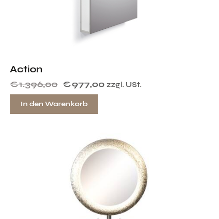
Action
€
1.396,00
€
977,00
zzgl. USt.
In den Warenkorb