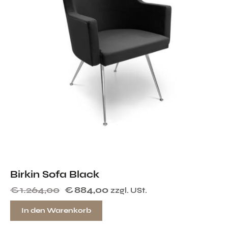
Birkin Sofa Black
€
1.264,00
€
884,00
zzgl. USt.
In den Warenkorb