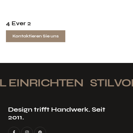
4 Ever 2
Kontaktieren Sie uns
 EINRICHTEN
STILVOL
Design trifft Handwerk. Seit
2011.