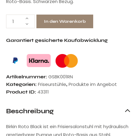
Roto-Basis. Schwarzen Bezug.
In den Warenkorb
Garantiert gesicherte Kaufabwicklung
GSBK001RN
Artikelnummer:
Friseurstühle
Produkte im Angebot
Kategorien:
,
43311
Product ID:
Beschreibung
Birkin Roto Black ist ein Frisiersalonstuhl mit hydraulisch
arretierbarer Pumpe und Roto-Basis aus Stahl.