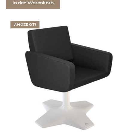
In den Warenkorb
ANGEBOT!