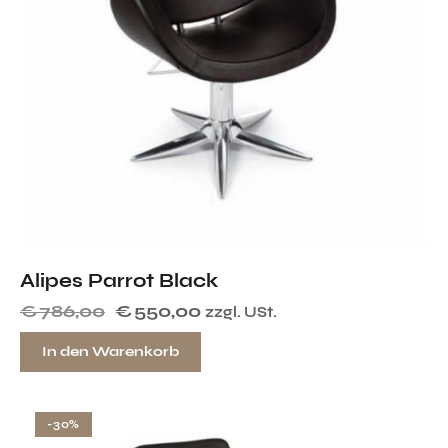
Alipes Parrot Black
€
786,00
€
550,00
zzgl. USt.
In den Warenkorb
-30%