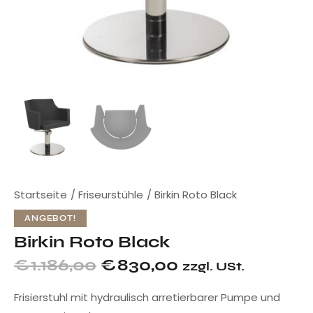
Startseite
Friseurstühle
Birkin Roto Black
ANGEBOT!
Birkin Roto Black
€
1.186,00
€
830,00
zzgl. USt.
Frisierstuhl mit hydraulisch arretierbarer Pumpe und