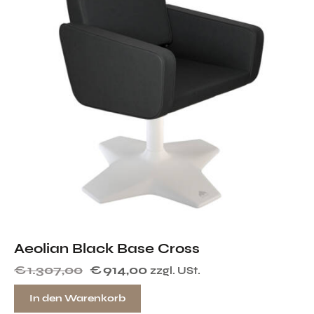
Aeolian Black Base Cross
€
1.307,00
€
914,00
zzgl. USt.
In den Warenkorb