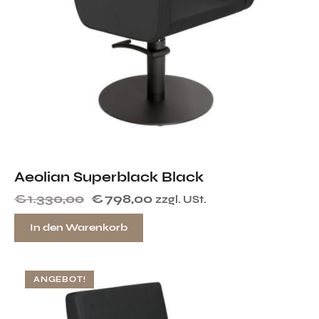
Aeolian Superblack Black
€
1.330,00
€
798,00
zzgl. USt.
In den Warenkorb
ANGEBOT!