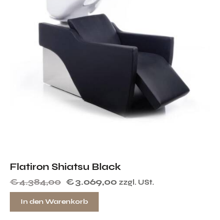
Flatiron Shiatsu Black
€
4.384,00
€
3.069,00
zzgl. USt.
In den Warenkorb