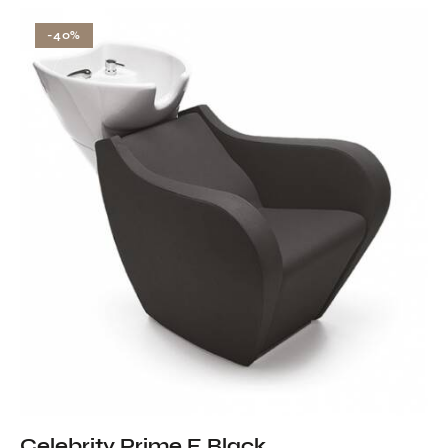
-40%
Celebrity Prime E Black