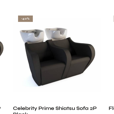
-40%
P
Celebrity Prime Shiatsu Sofa 2P
F