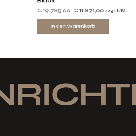
Black
€
19.785,00
€
11.871,00
zzgl. USt.
In den Warenkorb
NRICHT