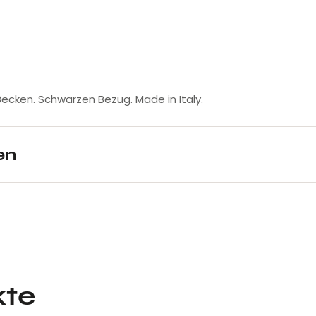
cken. Schwarzen Bezug. Made in Italy.
en
kte