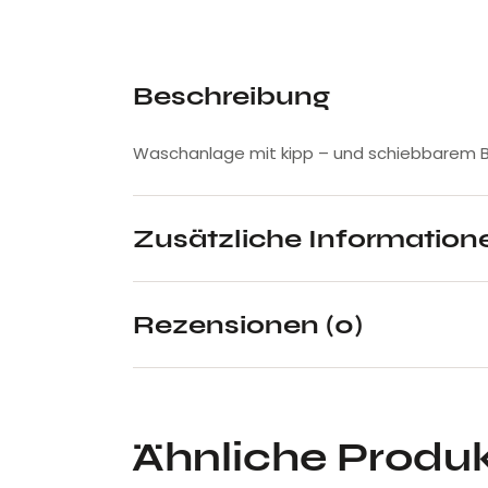
Beschreibung
Waschanlage mit kipp – und schiebbarem Be
Zusätzliche Information
Rezensionen (0)
Ähnliche Produ