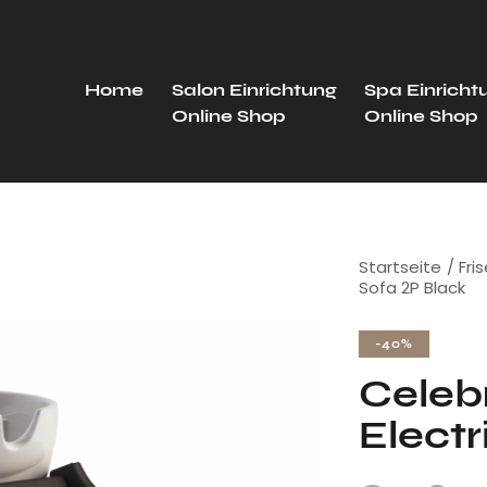
Home
Salon Einrichtung
Spa Einricht
Online Shop
Online Shop
Startseite
Fri
Sofa 2P Black
-40%
Celebr
Electr