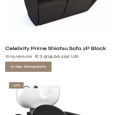
Celebrity Prime Shiatsu Sofa 2P Black
€
13.190,00
€
7.914,00
zzgl. USt.
In den Warenkorb
-30%