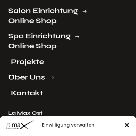
Salon Einrichtung
Online Shop
Spa Einrichtung
Online Shop
Projekte
Über Uns
Kontakt
La Max Ost
Ing. Reinhard Mayer e.U.
Einwilligung verwalten
Stadlgasse 4