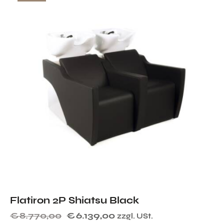
Flatiron 2P Shiatsu Black
€
8.770,00
€
6.139,00
zzgl. USt.