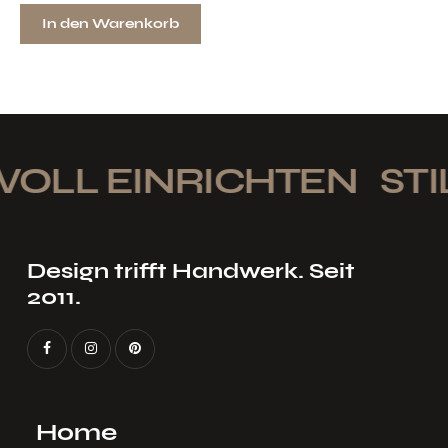
In den Warenkorb
OLL EINRICHTEN
STIL
Design trifft Handwerk. Seit
2011.
Home