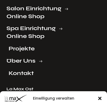
Salon Einrichtung
Online Shop
Spa Einrichtung
Online Shop
Projekte
Über Uns
Kontakt
La Max Ost
Ing. Reinhard Mayer e.U.
Einwilligung verwalten
Stadlgasse 4