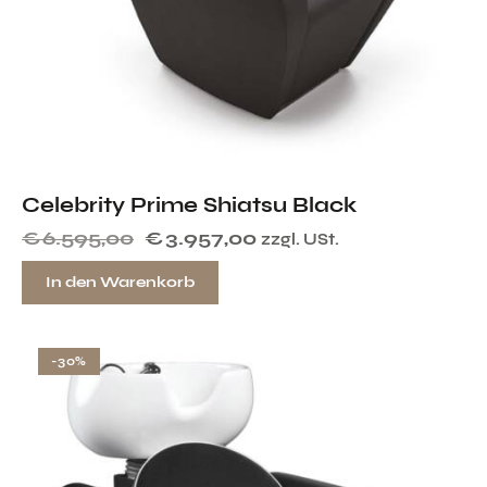
Celebrity Prime Shiatsu Black
€
6.595,00
€
3.957,00
zzgl. USt.
In den Warenkorb
-30%