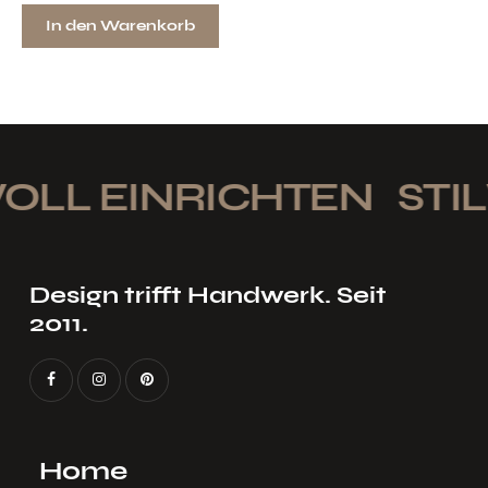
In den Warenkorb
OLL EINRICHTEN
STIL
Design trifft Handwerk. Seit
2011.
Home