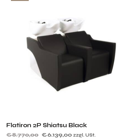
Flatiron 2P Shiatsu Black
€
8.770,00
€
6.139,00
zzgl. USt.