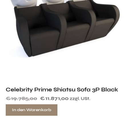
Celebrity Prime Shiatsu Sofa 3P Black
€
19.785,00
€
11.871,00
zzgl. USt.
In den Warenkorb