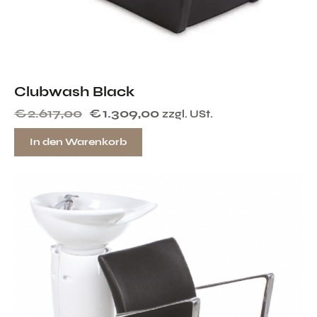
Clubwash Black
€
2.617,00
€
1.309,00
zzgl. USt.
In den Warenkorb