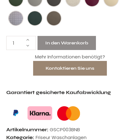
In den Warenkorb
Mehr Informationen benötigt?
Kontaktieren Sie uns
Garantiert gesicherte Kaufabwicklung
GSCP003BNB
Artikelnummer:
Friseur Waschanlagen
Kategorie: