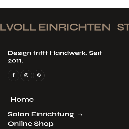
VOLL EINRICHTEN
STI
Design trifft Handwerk. Seit
2011.
Home
Salon Einrichtung
Online Shop