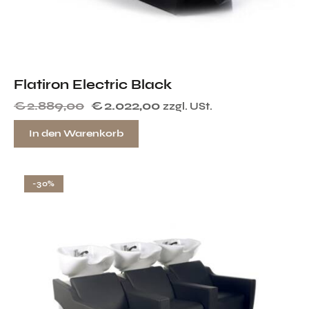
Flatiron Electric Black
€
2.889,00
€
2.022,00
zzgl. USt.
In den Warenkorb
-30%