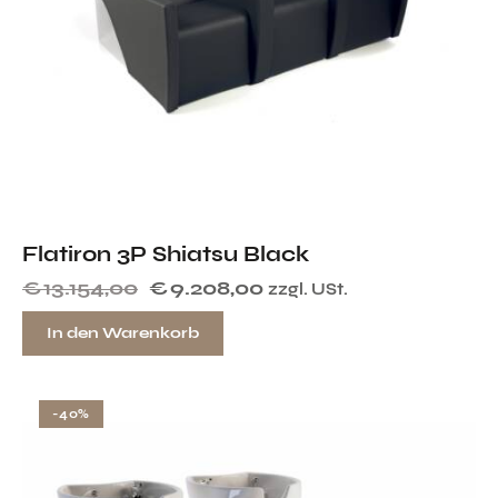
Flatiron 3P Shiatsu Black
€
13.154,00
€
9.208,00
zzgl. USt.
In den Warenkorb
-40%