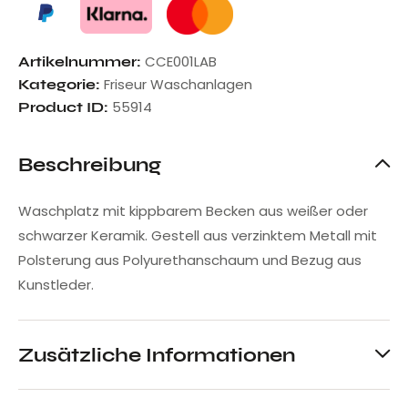
CCE001LAB
Artikelnummer:
Friseur Waschanlagen
Kategorie:
55914
Product ID:
Beschreibung
Waschplatz mit kippbarem Becken aus weißer oder
schwarzer Keramik. Gestell aus verzinktem Metall mit
Polsterung aus Polyurethanschaum und Bezug aus
Kunstleder.
Zusätzliche Informationen