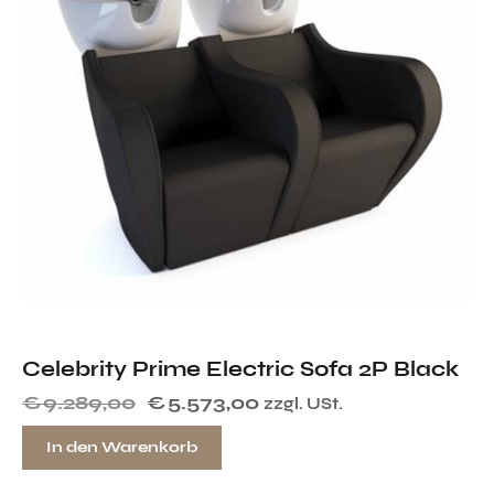
Celebrity Prime Electric Sofa 2P Black
€
9.289,00
€
5.573,00
zzgl. USt.
In den Warenkorb