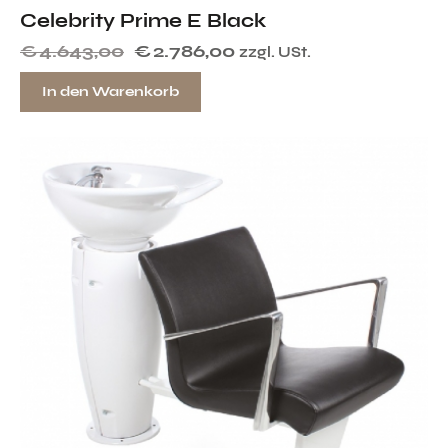
Celebrity Prime E Black
€
4.643,00
€
2.786,00
zzgl. USt.
In den Warenkorb