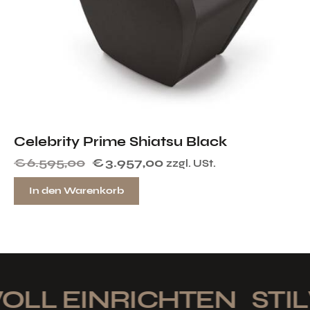
Celebrity Prime Shiatsu Black
€
6.595,00
€
3.957,00
zzgl. USt.
In den Warenkorb
OLL EINRICHTEN
STIL