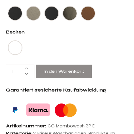
Becken
In den Warenkorb
Garantiert gesicherte Kaufabwicklung
CG Mambowash 3P E
Artikelnummer:
Friseur Waschanlagen
Produkte im
Kategorien:
,