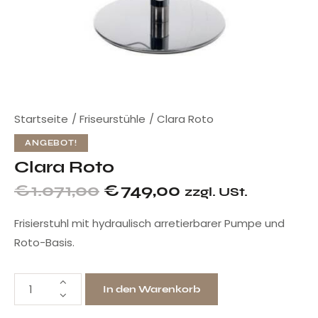
Startseite
Friseurstühle
Clara Roto
ANGEBOT!
Clara Roto
€
1.071,00
€
749,00
zzgl. USt.
Frisierstuhl mit hydraulisch arretierbarer Pumpe und
Roto-Basis.
In den Warenkorb