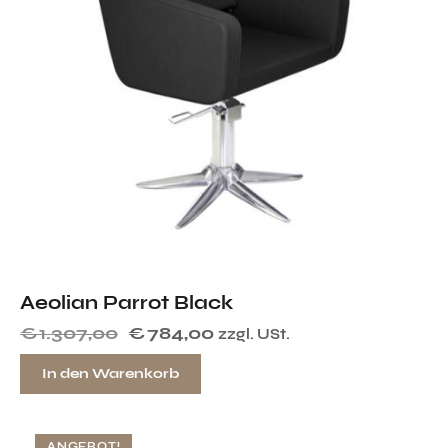
Aeolian Parrot Black
€
1.307,00
€
784,00
zzgl. USt.
In den Warenkorb
ANGEBOT!