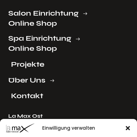
Salon Einrichtung
Online Shop
Spa Einrichtung
Online Shop
Projekte
Über Uns
Kontakt
La Max Ost
Ing. Reinhard Mayer e.U.
Einwilligung verwalten
Stadlgasse 4