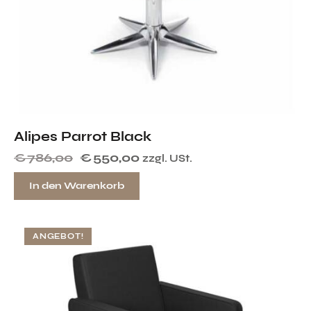
Alipes Parrot Black
€
786,00
€
550,00
zzgl. USt.
In den Warenkorb
ANGEBOT!