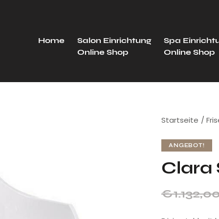
Home
Salon Einrichtung
Spa Einricht
Online Shop
Online Shop
Startseite
Fri
ANGEBOT!
Clara
€
1.132,0