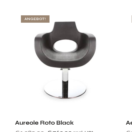
ANGEBOT!
Aureole Roto Black
A