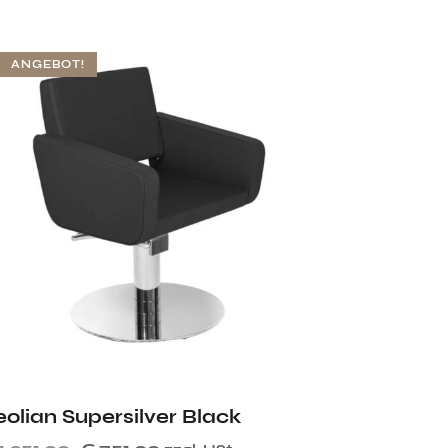
ANGEBOT!
eolian Supersilver Black