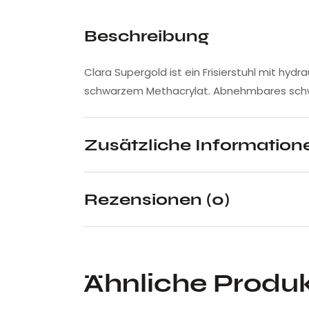
Beschreibung
Clara Supergold ist ein Frisierstuhl mit h
schwarzem Methacrylat. Abnehmbares schwar
Zusätzliche Information
Rezensionen (0)
Ähnliche Produ