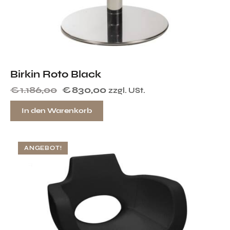
Birkin Roto Black
€
1.186,00
€
830,00
zzgl. USt.
In den Warenkorb
ANGEBOT!