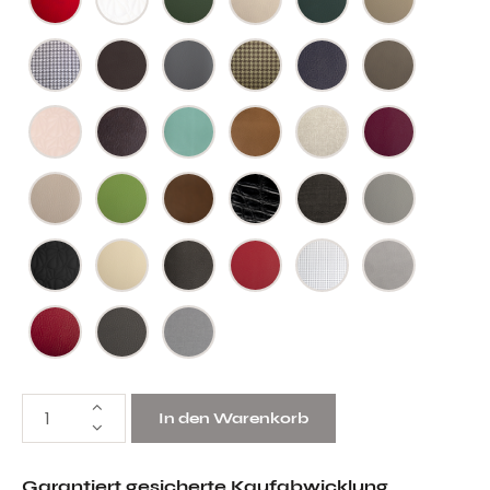
In den Warenkorb
Garantiert gesicherte Kaufabwicklung