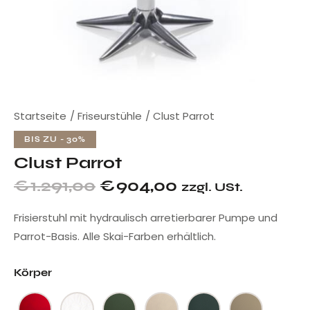
Startseite
Friseurstühle
Clust Parrot
BIS ZU
- 30%
Clust Parrot
€
1.291,00
€
904,00
zzgl. USt.
Frisierstuhl mit hydraulisch arretierbarer Pumpe und
Parrot-Basis. Alle Skai-Farben erhältlich.
Körper