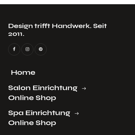
VOLL EINRICHTEN
STIL
Design trifft Handwerk. Seit
2011.
Home
Salon Einrichtung
Online Shop
Spa Einrichtung
Online Shop