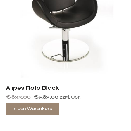
Alipes Roto Black
€
833,00
€
583,00
zzgl. USt.
In den Warenkorb