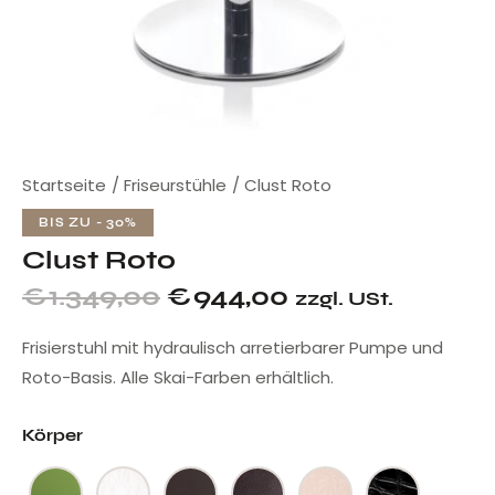
Startseite
Friseurstühle
Clust Roto
BIS ZU
- 30%
Clust Roto
€
1.349,00
€
944,00
zzgl. USt.
Frisierstuhl mit hydraulisch arretierbarer Pumpe und
Roto-Basis. Alle Skai-Farben erhältlich.
Körper