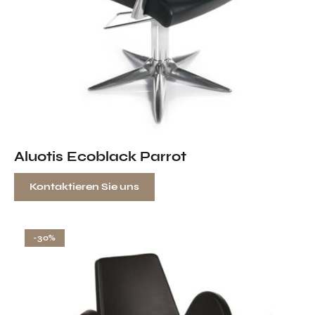
Aluotis Ecoblack Parrot
Kontaktieren Sie uns
-30%