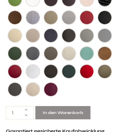
In den Warenkorb
Garantiert gesicherte Kaufabwicklung