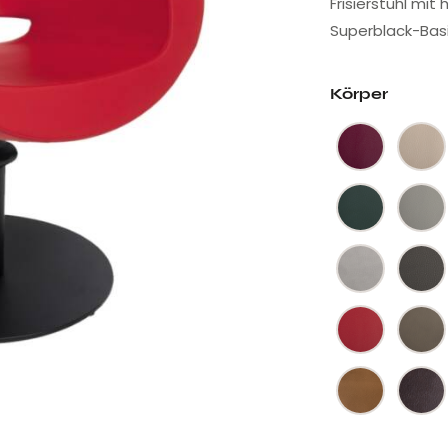
Frisierstuhl mit
Superblack-Basis
Körper