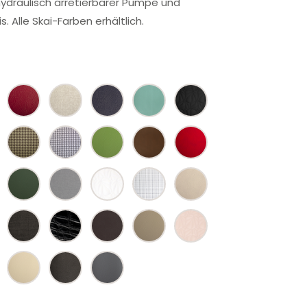
 hydraulisch arretierbarer Pumpe und
. Alle Skai-Farben erhältlich.