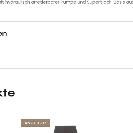
 mit hydraulisch arretierbarer Pumpe und Superblack-Basis a
en
kte
ANGEBOT!