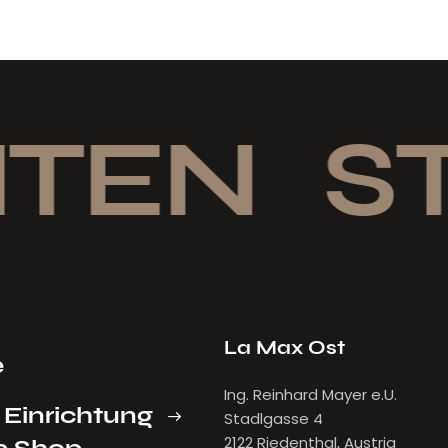
TEN
ST
La Max Ost
e
Ing. Reinhard Mayer e.U.
 Einrichtung
Stadlgasse 4
2122 Riedenthal, Austria
e Shop