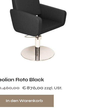
eolian Roto Black
1.460,00
€
876,00
zzgl. USt.
In den Warenkorb