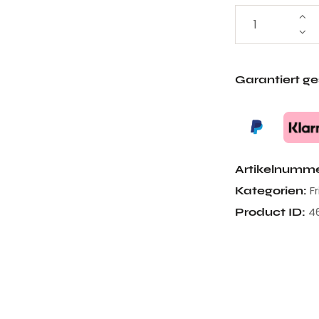
Garantiert g
Artikelnumm
F
Kategorien:
4
Product ID: