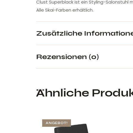
Clust Superblack ist ein Styling-Salonstuhl
Alle Skai-Farben erhältlich.
Zusätzliche Information
Rezensionen (0)
Ähnliche Produ
ANGEBOT!