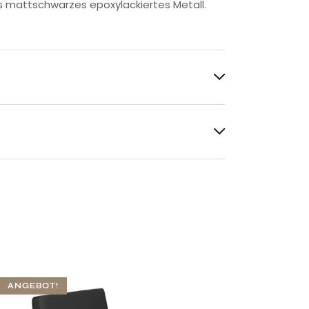
us mattschwarzes epoxylackiertes Metall.
ANGEBOT!