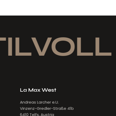
ILVOLL 
La Max West
Andreas Larcher e.U.
Vinzenz-Gredler-Straße 41b
6410 Telfs, Austria