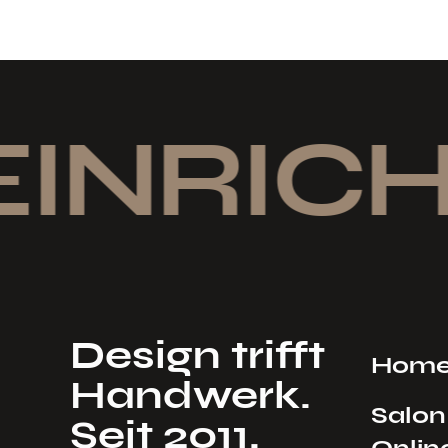
EINRICH
Design trifft
Hom
Handwerk.
Salon
Seit 2011.
Onlin