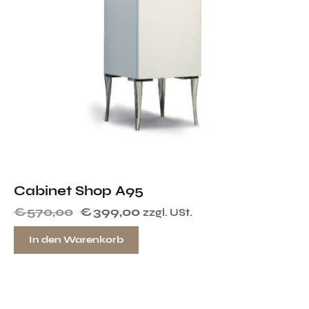
Cabinet Shop A95
€
570,00
€
399,00
zzgl. USt.
In den Warenkorb