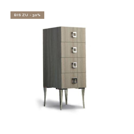
BIS ZU
- 30%