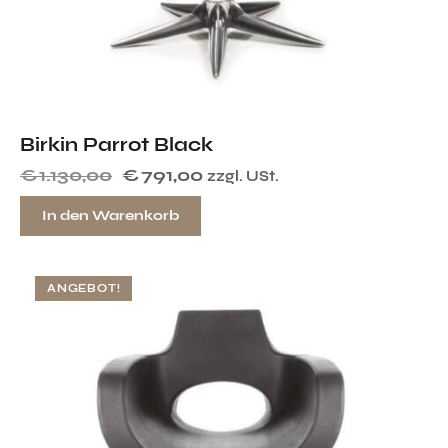
Birkin Parrot Black
€
1.130,00
€
791,00
zzgl. USt.
In den Warenkorb
ANGEBOT!