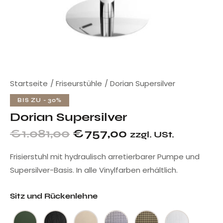
Startseite
Friseurstühle
Dorian Supersilver
BIS ZU
- 30%
Dorian Supersilver
€
1.081,00
€
757,00
zzgl. USt.
Frisierstuhl mit hydraulisch arretierbarer Pumpe und
Supersilver-Basis. In alle Vinylfarben erhältlich.
Sitz und Rückenlehne