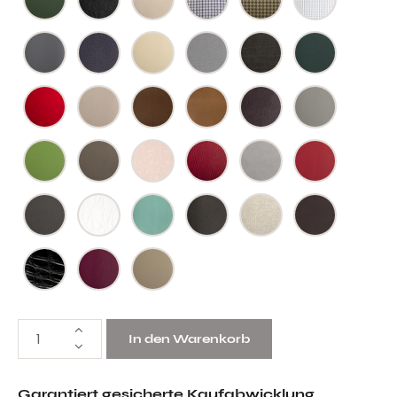
In den Warenkorb
Garantiert gesicherte Kaufabwicklung