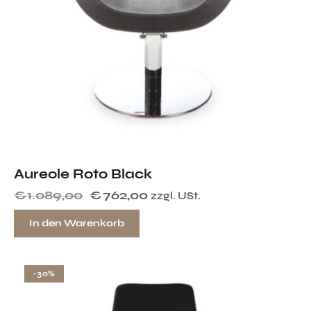
Aureole Roto Black
€
1.089,00
€
762,00
zzgl. USt.
In den Warenkorb
-30%