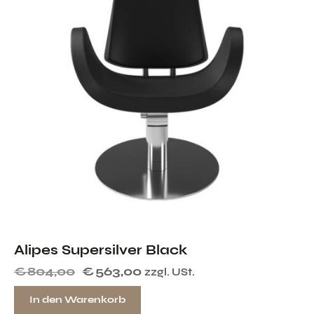
Alipes Supersilver Black
€
804,00
€
563,00
zzgl. USt.
In den Warenkorb