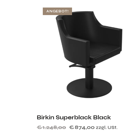
ANGEBOT!
Birkin Superblack Black
€
1.248,00
€
874,00
zzgl. USt.