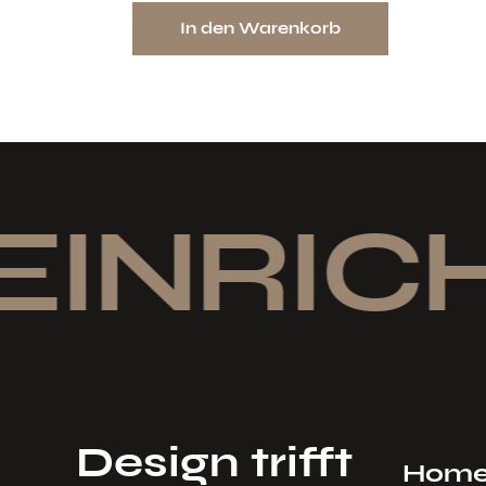
In den Warenkorb
EINRIC
Design trifft
Hom