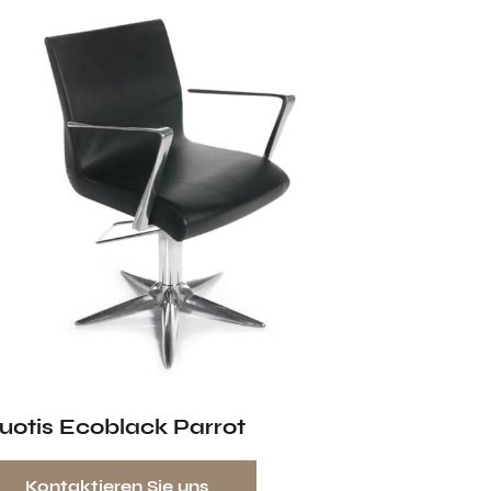
luotis Ecoblack Parrot
Kontaktieren Sie uns