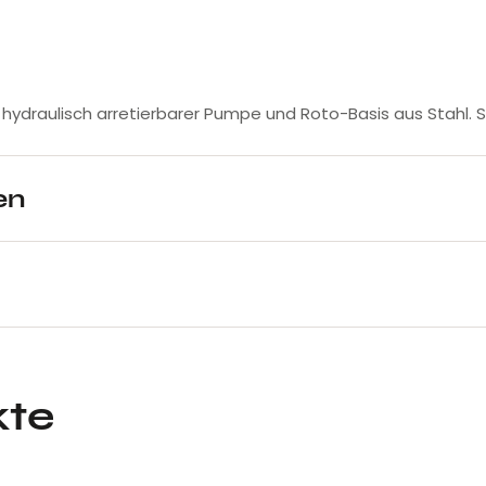
 mit hydraulisch arretierbarer Pumpe und Roto-Basis aus Stahl
en
kte