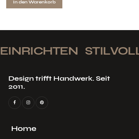
In den Warenkorb
EINRICHTEN
STILVOLL
Design trifft Handwerk. Seit
2011.
Home