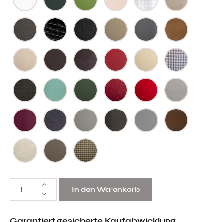
In den Warenkorb
Garantiert gesicherte Kaufabwicklung