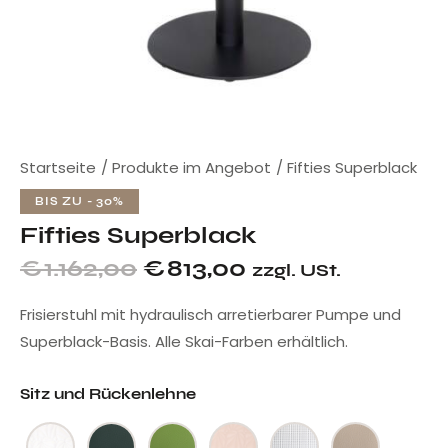
Startseite
Produkte im Angebot
Fifties Superblack
BIS ZU
- 30%
Fifties Superblack
€
1.162,00
€
813,00
zzgl. USt.
Frisierstuhl mit hydraulisch arretierbarer Pumpe und
Superblack-Basis. Alle Skai-Farben erhältlich.
Sitz und Rückenlehne