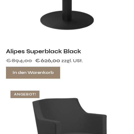
Alipes Superblack Black
€
894,00
€
626,00
zzgl. USt.
In den Warenkorb
ANGEBOT!