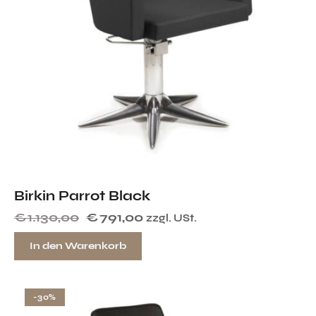
Birkin Parrot Black
€
1.130,00
€
791,00
zzgl. USt.
In den Warenkorb
-30%