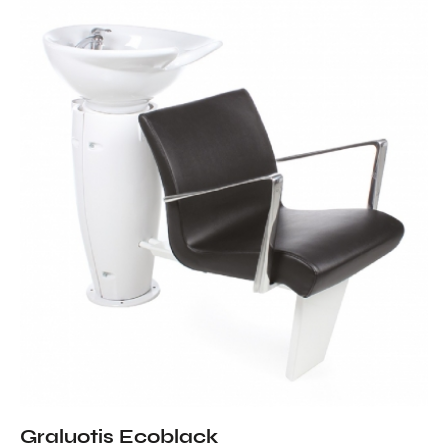
Graluotis Ecoblack