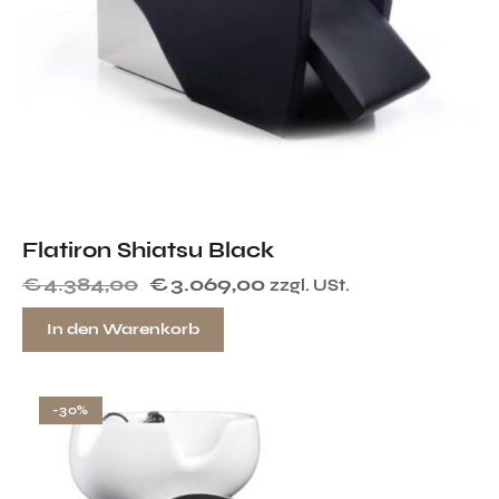
Flatiron Shiatsu Black
€
4.384,00
€
3.069,00
zzgl. USt.
In den Warenkorb
-30%