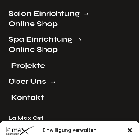
Salon Einrichtung
Online Shop
Spa Einrichtung
Online Shop
Projekte
Über Uns
Kontakt
La Max Ost
Ing. Reinhard Mayer e.U.
Einwilligung verwalten
Stadlgasse 4