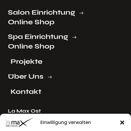
Salon Einrichtung
Online Shop
Spa Einrichtung
Online Shop
Projekte
Über Uns
Kontakt
La Max Ost
Ing. Reinhard Mayer e.U.
Einwilligung verwalten
Stadlgasse 4