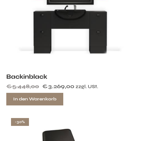
Backinblack
€
5.448,00
€
3.269,00
zzgl. USt.
In den Warenkorb
-30%