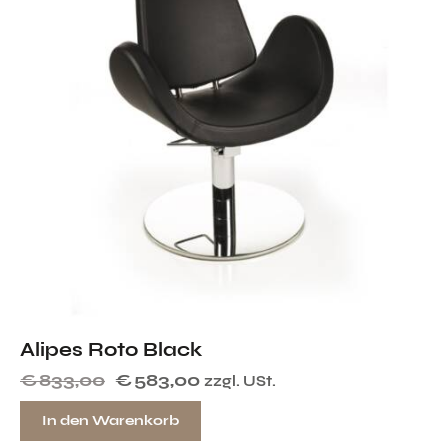
Alipes Roto Black
€
833,00
€
583,00
zzgl. USt.
In den Warenkorb