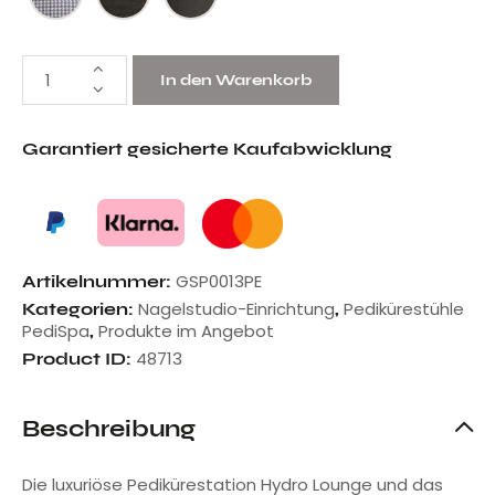
In den Warenkorb
Garantiert gesicherte Kaufabwicklung
GSP0013PE
Artikelnummer:
Nagelstudio-Einrichtung
Pedikürestühle
Kategorien:
,
PediSpa
Produkte im Angebot
,
48713
Product ID:
Beschreibung
Die luxuriöse Pedikürestation Hydro Lounge und das