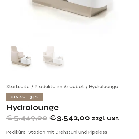
Startseite
Produkte im Angebot
Hydrolounge
BIS ZU
- 35%
Hydrolounge
€
5.449,00
€
3.542,00
zzgl. USt.
Pediküre-Station mit Drehstuhl und Pipeless-