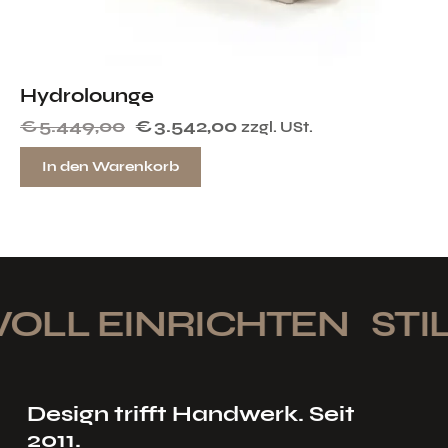
Hydrolounge
€
5.449,00
€
3.542,00
zzgl. USt.
In den Warenkorb
OLL EINRICHTEN
STIL
Design trifft Handwerk. Seit
2011.