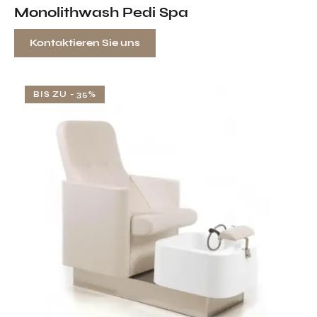
Monolithwash Pedi Spa
Kontaktieren Sie uns
BIS ZU
- 35%